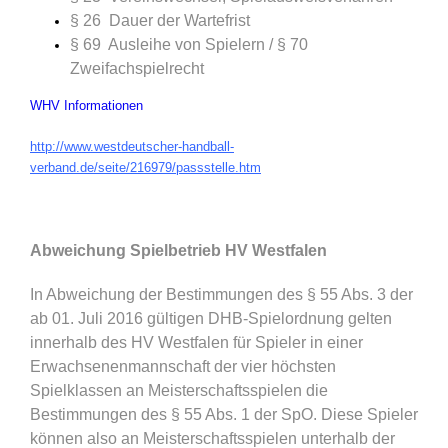
§ 26 Dauer der Wartefrist
§ 69 Ausleihe von Spielern / § 70
Zweifachspielrecht
WHV Informationen
http://www.westdeutscher-handball-
verband.de/seite/216979/passstelle.htm
Abweichung Spielbetrieb HV Westfalen
In Abweichung der Bestimmungen des § 55 Abs. 3 der
ab 01. Juli 2016 gültigen DHB-Spielordnung gelten
innerhalb des HV Westfalen für Spieler in einer
Erwachsenenmannschaft der vier höchsten
Spielklassen an Meisterschaftsspielen die
Bestimmungen des § 55 Abs. 1 der SpO. Diese Spieler
können also an Meisterschaftsspielen unterhalb der