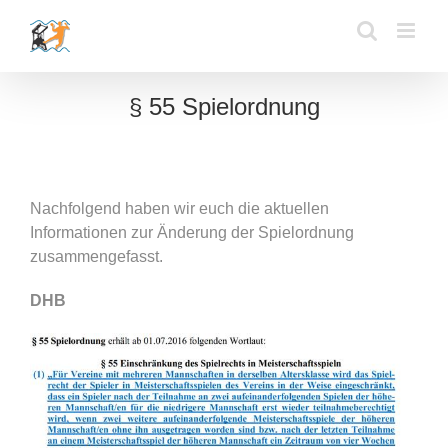
Zum
Inhalt
springen
§ 55 Spielordnung
Nachfolgend haben wir euch die aktuellen
Informationen zur Änderung der Spielordnung
zusammengefasst.
DHB