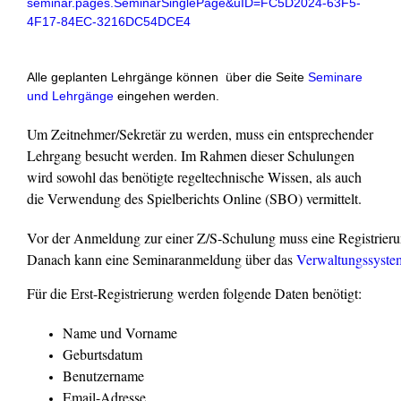
seminar.pages.
SeminarSinglePage&uID=
FC5D2024-63F5-
4F17-84EC-
3216DC54DCE4
Alle geplanten Lehrgänge können über die Seite
Seminare
und Lehrgänge
eingehen werden.
Um Zeitnehmer/Sekretär zu werden, muss ein entsprechender
Lehrgang besucht werden. Im Rahmen dieser Schulungen
wird sowohl das benötigte regeltechnische Wissen, als auch
die Verwendung des Spielberichts Online (SBO) vermittelt.
Vor der Anmeldung zur einer Z/S-Schulung muss eine Registrieru
Danach kann eine Seminaranmeldung über das 
Verwaltungssyste
Für die Erst-Registrierung werden folgende Daten benötigt:
Name und Vorname
Geburtsdatum
Benutzername
Email-Adresse