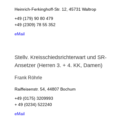
Heinrich-Ferkinghoff-Str. 12, 45731 Waltrop
+49 (179) 90 80 479
+49 (2309) 78 55 352
eMail
Stellv. Kreisschiedsrichterwart und SR-
Ansetzer (Herren 3. + 4. KK, Damen)
Frank
Röhrle
Raiffeisenstr. 54, 44807 Bochum
+49 (0175) 3209993
+ 49 (0234) 522240
eMail