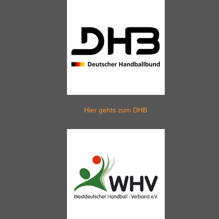
Hier gehts zum DHB