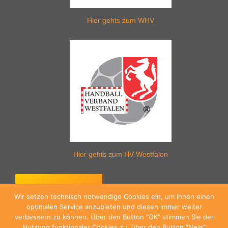
Hier gehts zum WHV
Hier gehts zum HV Westfalen
Wir setzen technisch notwendige Cookies ein, um Ihnen einen
optimalen Service anzubieten und diesen immer weiter
verbessern zu können. Über den Button “OK” stimmen Sie der
Nutzung funktionaler Cookies zu, über den Button "Nein"