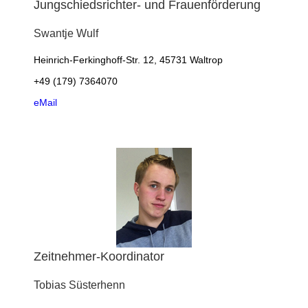
Jungschiedsrichter- und Frauenförderung
Swantje
Wulf
Heinrich-Ferkinghoff-Str. 12, 45731 Waltrop
+49 (179) 7364070
eMail
Zeitnehmer-Koordinator
Tobias
Süsterhenn