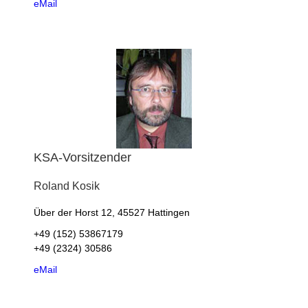
eMail
KSA-Vorsitzender
Roland
Kosik
Über der Horst 12, 45527 Hattingen
+49 (152) 53867179
+49 (2324) 30586
eMail