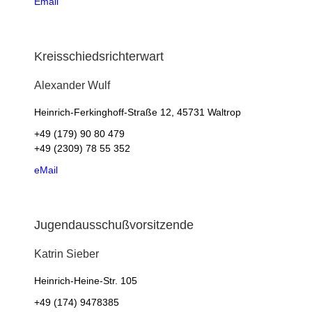
Email
Kreisschiedsrichterwart
Alexander
Wulf
Heinrich-Ferkinghoff-Straße 12, 45731 Waltrop
+49 (179) 90 80 479
+49 (2309) 78 55 352
eMail
Jugendausschußvorsitzende
Katrin
Sieber
Heinrich-Heine-Str. 105
+49 (174) 9478385