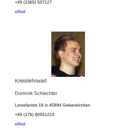
+49 (2365) 507127
eMail
Kreislehrwart
Dominik
Schlechter
Linnefantstr.18 in 45894 Gelsenkirchen
+49 (176) 80551223
eMail