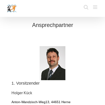
Zum
Inhalt
springen
Ansprechpartner
1. Vorsitzender
Holger
Kück
Anton-Wandzioch-Weg13, 44651 Herne