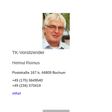
TK-Vorsitzender
Helmut
Reimus
Poststraße 167 b, 44809 Bochum
+49 (175) 5649540
+49 (234) 570419
eMail