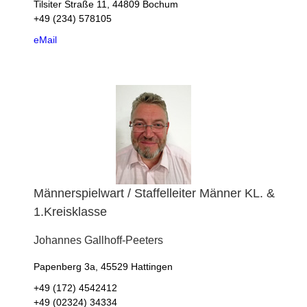
Tilsiter Straße 11, 44809 Bochum
+49 (234) 578105
eMail
Männerspielwart / Staffelleiter Männer KL. &
1.Kreisklasse
Johannes
Gallhoff-Peeters
Papenberg 3a, 45529 Hattingen
+49 (172) 4542412
+49 (02324) 34334