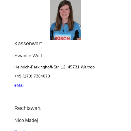
Kassenwart
Swantje
Wulf
Heinrich-Ferkinghoff-Str. 12, 45731 Waltrop
+49 (179) 7364070
eMail
Rechtswart
Nico
Madej