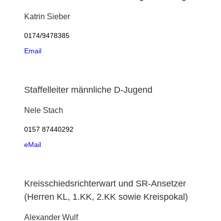
Katrin
Sieber
0174/9478385
Email
Staffelleiter männliche D-Jugend
Nele
Stach
0157 87440292
eMail
Kreisschiedsrichterwart und SR-Ansetzer
(Herren KL, 1.KK, 2.KK sowie Kreispokal)
Alexander
Wulf