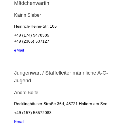
Mädchenwartin
Katrin
Sieber
Heinrich-Heine-Str. 105
+49 (174) 9478385
+49 (2365) 507127
eMail
Jungenwart / Staffelleiter männliche A-C-
Jugend
Andre
Bolte
Recklinghäuser Straße 36d, 45721 Haltern am See
+49 (157) 55572083
Email