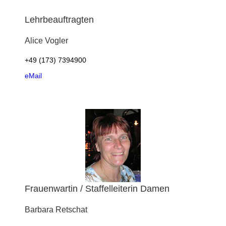
Lehrbeauftragten
Alice
Vogler
+49 (173) 7394900
eMail
Frauenwartin / Staffelleiterin Damen
Barbara
Retschat