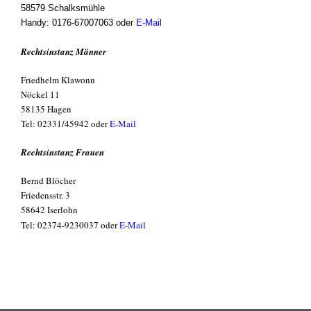
58579 Schalksmühle
Handy: 0176-67007063 oder
E-Mail
R
echtsinstanz Männer
Friedhelm Klawonn
Nöckel 11
58135 Hagen
Tel: 02331/45942 oder
E-Mail
Rechtsinstanz Frauen
Bernd Blöcher
Friedensstr. 3
58642 Iserlohn
Tel: 02374-9230037 oder
E-Mail