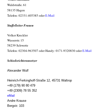
Waldstraße. 61
58135 Hagen
Telefon: 02331-405385 oder
E-Mail
Staffelleiter Frauen
Volker Kreckler
Wasserstr. 15
58239 Schwerte
Telefon: 02304-963507 oder
Handy: 0171-9320830 oder
E-Mail
Schiedsrichteransetzer
Alexander Wulf
Heinrich-Ferkinghoff-Straße 12, 45731 Waltrop
+49 (179) 90 80 479
+49 (2309) 78 55 352
eMail
Andre Krause
Bergstr. 103