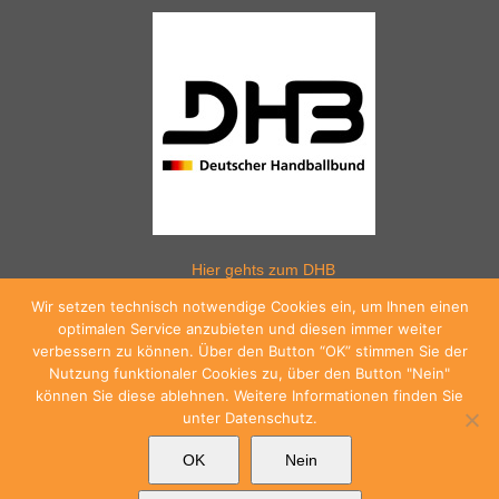
Hier gehts zum DHB
Wir setzen technisch notwendige Cookies ein, um Ihnen einen
optimalen Service anzubieten und diesen immer weiter
verbessern zu können. Über den Button “OK” stimmen Sie der
Hier gehts zum WHV
Nutzung funktionaler Cookies zu, über den Button "Nein"
können Sie diese ablehnen. Weitere Informationen finden Sie
unter Datenschutz.
Hier gehts zum HV Westfalen
OK
Nein