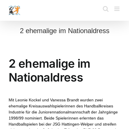
Zum
Inhalt
springen
2 ehemalige im Nationaldress
2 ehemalige im
Nationaldress
Mit Leonie Kockel und Vanessa Brandt wurden zwei
ehemalige Kreisauswahlspielerinnen des Handballkreises
Industrie für die Juniorennationalmannschaft der Jahrgänge
1998/99 nominiert. Beide Spielerinnen erlernten das
Handballspielen bei der JSG Hattingen-Welper und streifen