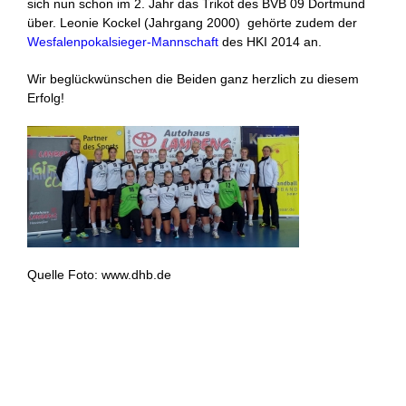
sich nun schon im 2. Jahr das Trikot des BVB 09 Dortmund
über. Leonie Kockel (Jahrgang 2000) gehörte zudem der
Wesfalenpokalsieger-Mannschaft
des HKI 2014 an.
Wir beglückwünschen die Beiden ganz herzlich zu diesem
Erfolg!
Quelle Foto: www.dhb.de