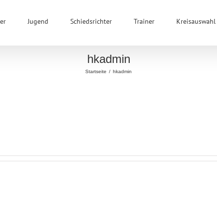
er
Jugend
Schiedsrichter
Trainer
Kreisauswahl
hkadmin
Startseite
/
hkadmin