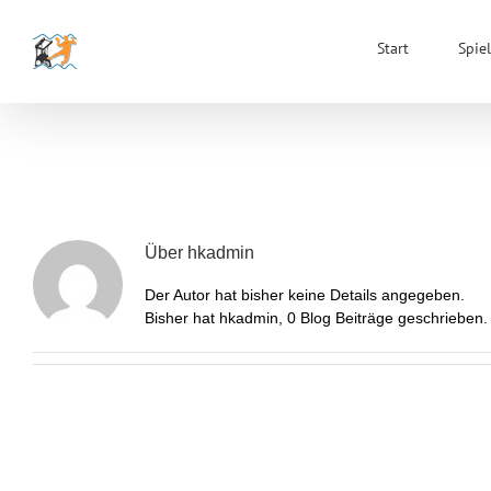
Zum
Inhalt
Start
Spiel
springen
Über
hkadmin
Der Autor hat bisher keine Details angegeben.
Bisher hat hkadmin, 0 Blog Beiträge geschrieben.