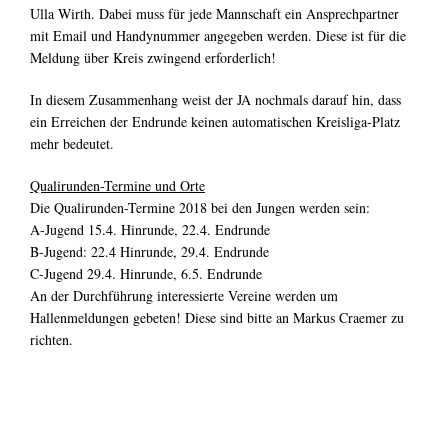
Ulla Wirth. Dabei muss für jede Mannschaft ein Ansprechpartner
mit Email und Handynummer angegeben werden. Diese ist für die
Meldung über Kreis zwingend erforderlich!
In diesem Zusammenhang weist der JA nochmals darauf hin, dass
ein Erreichen der Endrunde keinen automatischen Kreisliga-Platz
mehr bedeutet.
Qualirunden-Termine und Orte
Die Qualirunden-Termine 2018 bei den Jungen werden sein:
A-Jugend 15.4. Hinrunde, 22.4. Endrunde
B-Jugend: 22.4 Hinrunde, 29.4. Endrunde
C-Jugend 29.4. Hinrunde, 6.5. Endrunde
An der Durchführung interessierte Vereine werden um
Hallenmeldungen gebeten! Diese sind bitte an Markus Craemer zu
richten.