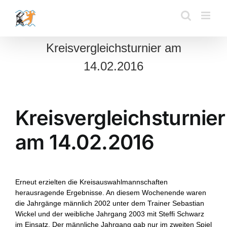
Zum
Inhalt
springen
Kreisvergleichsturnier am
14.02.2016
Kreisvergleichsturnier
am 14.02.2016
Erneut erzielten die Kreisauswahlmannschaften
herausragende Ergebnisse. An diesem Wochenende waren
die Jahrgänge männlich 2002 unter dem Trainer Sebastian
Wickel und der weibliche Jahrgang 2003 mit Steffi Schwarz
im Einsatz. Der männliche Jahrgang gab nur im zweiten Spiel