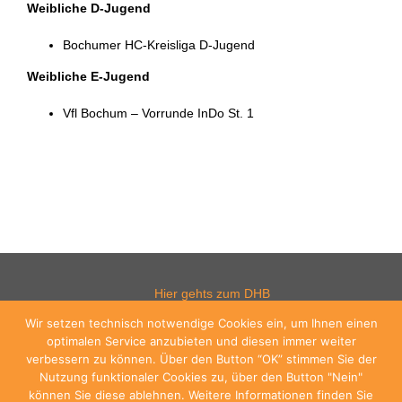
Weibliche D-Jugend
Bochumer HC-Kreisliga D-Jugend
Weibliche E-Jugend
Vfl Bochum – Vorrunde InDo St. 1
Hier gehts zum DHB
Wir setzen technisch notwendige Cookies ein, um Ihnen einen
optimalen Service anzubieten und diesen immer weiter
verbessern zu können. Über den Button “OK” stimmen Sie der
Hier gehts zum WHV
Nutzung funktionaler Cookies zu, über den Button "Nein"
können Sie diese ablehnen. Weitere Informationen finden Sie