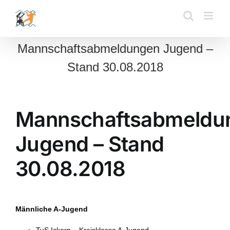
Zum
Inhalt
springen
Mannschaftsabmeldungen Jugend –
Stand 30.08.2018
Mannschaftsabmeldu
Jugend – Stand
30.08.2018
Männliche A-Jugend