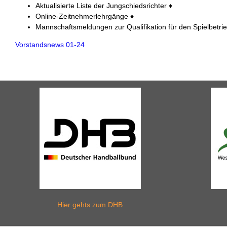
Aktualisierte Liste der Jungschiedsrichter ♦
Online-Zeitnehmerlehrgänge ♦
Mannschaftsmeldungen zur Qualifikation für den Spielbetri
Vorstandsnews 01-24
Hier gehts zum DHB