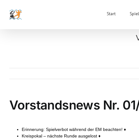
Zum
Inhalt
Start
Spiel
springen
Vorstandsnews Nr. 01
Erinnerung: Spielverbot während der EM beachten! ♦
Kreispokal – nächste Runde ausgelost ♦