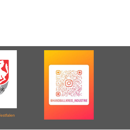
estfalen