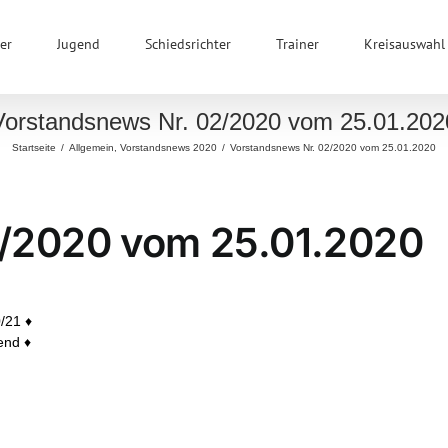
er
Jugend
Schiedsrichter
Trainer
Kreisauswahl
Vorstandsnews Nr. 02/2020 vom 25.01.202
Startseite
/
Allgemein
,
Vorstandsnews 2020
/
Vorstandsnews Nr. 02/2020 vom 25.01.2020
2/2020 vom 25.01.2020
/21 ♦
end ♦