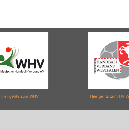
Hier gehts zum WHV
Hier gehts zum HV W