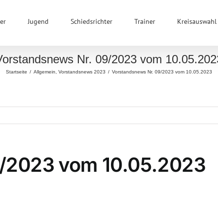
er
Jugend
Schiedsrichter
Trainer
Kreisauswahl
Vorstandsnews Nr. 09/2023 vom 10.05.202
Startseite
/
Allgemein
,
Vorstandsnews 2023
/
Vorstandsnews Nr. 09/2023 vom 10.05.2023
9/2023 vom 10.05.2023