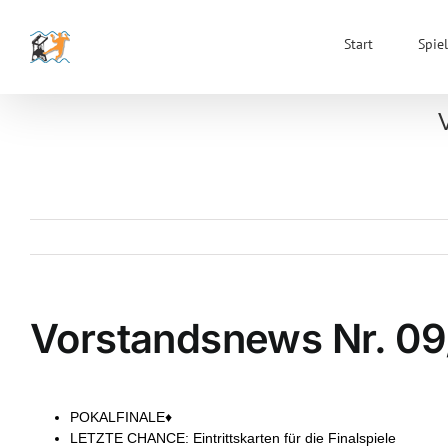
Zum
Inhalt
Start
Spiel
springen
Vorstandsnews Nr. 0
POKALFINALE♦
LETZTE CHANCE: Eintrittskarten für die Finalspiele