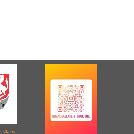
estfalen