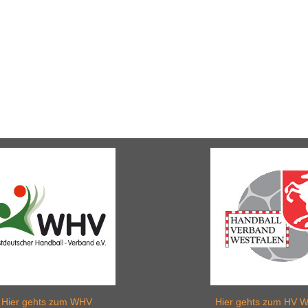
Hier gehts zum WHV
Hier gehts zum HV W