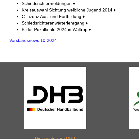
Schiedsrichtermeldungen ♦
Kreisauswahl Sichtung weibliche Jugend 2014 ♦
C-Lizenz Aus- und Fortbildung ♦
Schiedsrichteranwärterlehrgang ♦
Bilder Pokalfinale 2024 in Waltrop ♦
Vorstandsnews 10-2024
Hier gehts zum DHB