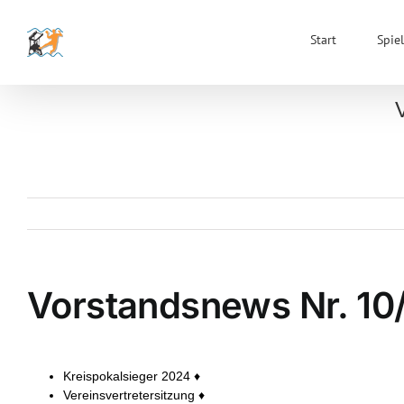
Zum
Inhalt
Start
Spiel
springen
Vorstandsnews Nr. 1
Kreispokalsieger 2024 ♦
Vereinsvertretersitzung ♦