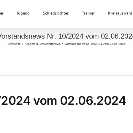
er
Jugend
Schiedsrichter
Trainer
Kreisauswahl
Vorstandsnews Nr. 10/2024 vom 02.06.202
Startseite
/
Allgemein
,
Vorstandsnews
/
Vorstandsnews Nr. 10/2024 vom 02.06.2024
0/2024 vom 02.06.2024