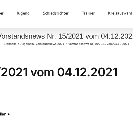
er
Jugend
Schiedsrichter
Trainer
Kreisauswahl
Vorstandsnews Nr. 15/2021 vom 04.12.202
Startseite
/
Allgemein
,
Vorstandsnews 2021
/
Vorstandsnews Nr. 15/2021 vom 04.12.2021
/2021 vom 04.12.2021
len ♦