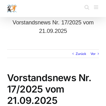
Zum
Inhalt
springen
Vorstandsnews Nr. 17/2025 vom
21.09.2025
Zurück
Vor
Vorstandsnews Nr.
17/2025 vom
21.09.2025