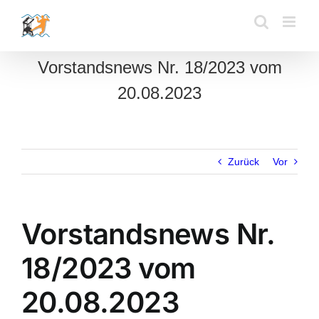
Zum
Inhalt
springen
Vorstandsnews Nr. 18/2023 vom
20.08.2023
Zurück
Vor
Vorstandsnews Nr.
18/2023 vom
20.08.2023