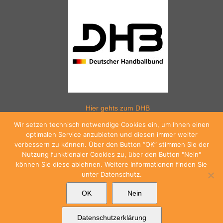
Hier gehts zum DHB
Wir setzen technisch notwendige Cookies ein, um Ihnen einen
optimalen Service anzubieten und diesen immer weiter
verbessern zu können. Über den Button “OK” stimmen Sie der
Hier gehts zum WHV
Nutzung funktionaler Cookies zu, über den Button "Nein"
können Sie diese ablehnen. Weitere Informationen finden Sie
unter Datenschutz.
Hier gehts zum HV Westfalen
OK
Nein
Datenschutzerklärung