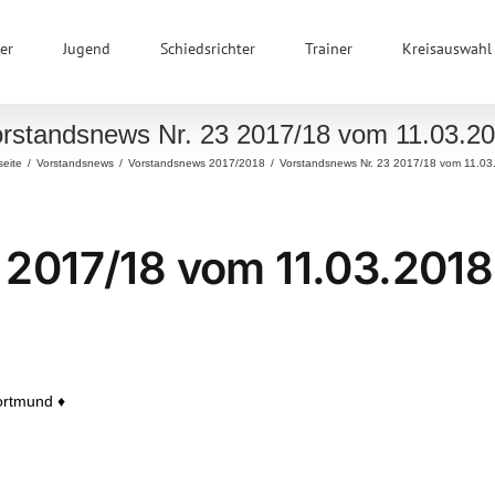
er
Jugend
Schiedsrichter
Trainer
Kreisauswahl
rstandsnews Nr. 23 2017/18 vom 11.03.2
seite
/
Vorstandsnews
/
Vorstandsnews 2017/2018
/
Vorstandsnews Nr. 23 2017/18 vom 11.03
 2017/18 vom 11.03.2018
ortmund ♦