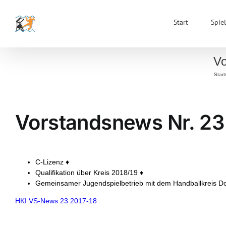
Zum
Inhalt
Start
Spiel
springen
Vo
Start
Vorstandsnews Nr. 23
C-Lizenz ♦
Qualifikation über Kreis 2018/19 ♦
Gemeinsamer Jugendspielbetrieb mit dem Handballkreis D
HKI VS-News 23 2017-18