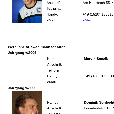
Anschrift:
Am Haarbach 55, 
Tel. priv.:
Handy:
+49 (1520) 165513
eMail:
eMail
Weibliche Auswahlmannschaften
Jahrgang w2005
Name:
Marvin Saszik
Anschrift:
Tel. priv.:
Handy:
+49 (160) 8744 9
eMail:
Jahrgang w2006
Name:
Dominik Schlech
Anschrift:
Linnefantstr.18 in