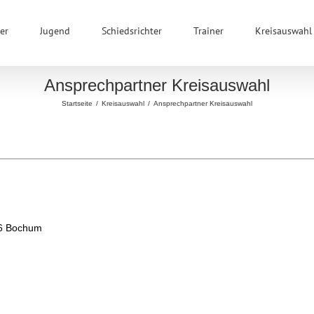
er
Jugend
Schiedsrichter
Trainer
Kreisauswahl
Ansprechpartner Kreisauswahl
Startseite
/
Kreisauswahl
/
Ansprechpartner Kreisauswahl
66 Bochum