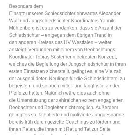
Besonders dem
Einsatz unseres Schiedsrichterlehrwartes Alexander
Wulf und Jungschiedsrichter-Koordinators Yannik
Mühlenberg ist es zu verdanken, dass sie Anzahl der
Schiedsrichter – entgegen dem übrigen Trend in
den anderen Kreises des HV Westfalen – weiter
ansteigt. Verbunden mit einem von Beobachtungs-
Koordinator Tobias Süsterhenn betreuten Konzept,
welches die Begleitung der Jungschiedsrichter in ihren
ersten Einsätzen sicherstellt, gelingt es, eine Vielzahl
der ausgebildeten Neulinge für die Schiedsrichterei zu
begeistern und so auch mittel- und langfristig an der
Pfeife zu halten. Natürlich wäre dies auch ohne
die Unterstützung der zahlreichen extrem engagierten
Beobachter und Begleiter nicht möglich. Außerdem
gelingt es so, talentierte und motivierte Junggespanne
bereits früh durch gezielte Coachings zu fördern und
ihnen Paten, die ihnen mit Rat und Tat zur Seite