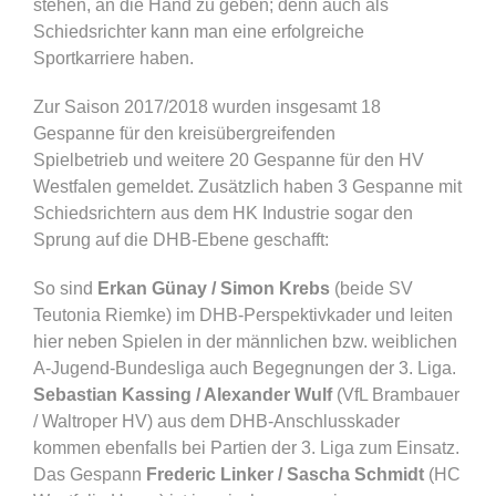
stehen, an die Hand zu geben; d
enn auch als
Schiedsrichter kann man eine erfolgreiche
Sportkarriere haben.
Zur Saison 2017/2018 wurden insgesamt 18
Gespanne für den kreisübergreifenden
Spielbetrieb und weitere 20 Gespanne für den HV
Westfalen gemeldet. Zusätzlich haben 3 Gespanne mit
Schiedsrichtern aus dem HK Industrie sogar den
Sprung auf die DHB-Ebene geschafft:
So sind
Erkan Günay / Simon Krebs
(beide SV
Teutonia Riemke) im DHB-Perspektivkader und leiten
hier neben Spielen in der männlichen bzw. weiblichen
A-Jugend-Bundesliga auch Begegnungen der 3. Liga.
Sebastian Kassing / Alexander Wulf
(VfL Brambauer
/ Waltroper HV) aus dem DHB-Anschlusskader
kommen ebenfalls bei Partien der 3. Liga zum Einsatz.
Das Gespann
Frederic Linker / Sascha Schmidt
(HC