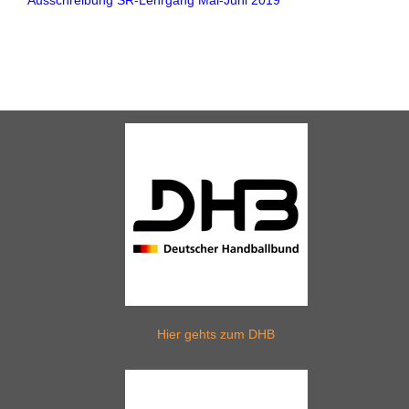
Ausschreibung SR-Lehrgang Mai-Juni 2019
Hier gehts zum DHB