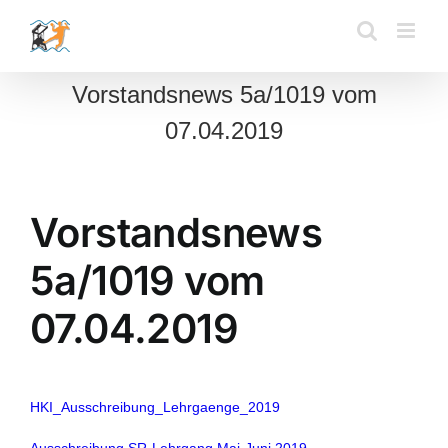
Zum
Inhalt
springen
Vorstandsnews 5a/1019 vom
07.04.2019
Vorstandsnews
5a/1019 vom
07.04.2019
HKI_Ausschreibung_Lehrgaenge_2019